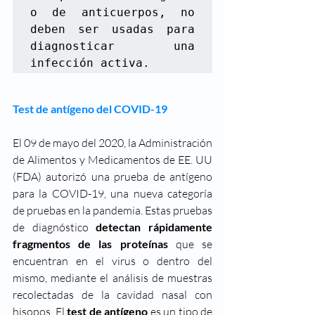
o de anticuerpos, no 
deben ser usadas para 
diagnosticar una 
infección activa.
Test de antígeno del COVID-19
El 09 de mayo del 2020, la Administración 
de Alimentos y Medicamentos de EE. UU 
(FDA) autorizó una prueba de antígeno 
para la COVID-19, una nueva categoría 
de pruebas en la pandemia. Estas pruebas 
de diagnóstico 
detectan rápidamente 
fragmentos de las proteínas
 que se 
encuentran en el virus o dentro del 
mismo, mediante el análisis de muestras 
recolectadas de la cavidad nasal con 
hisopos. El 
test de antígeno
 es un tipo de 