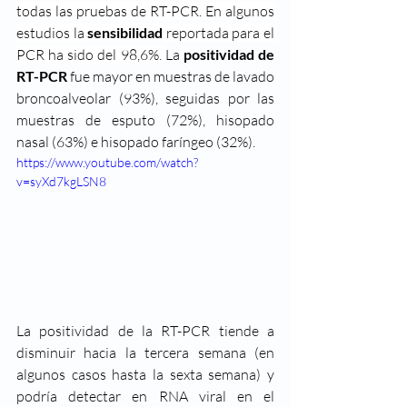
todas las pruebas de RT-PCR. En algunos 
estudios la 
sensibilidad
 reportada para el 
PCR ha sido del 98,6%. 
La 
positividad de 
RT-PCR
 fue mayor en muestras de lavado 
broncoalveolar (93%), seguidas por las 
muestras de esputo (72%), hisopado 
nasal (63%) e hisopado faríngeo (32%).
https://www.youtube.com/watch?
v=syXd7kgLSN8
La positividad de la RT-PCR tiende a 
disminuir hacia la tercera semana (en 
algunos casos hasta la sexta semana) y 
podría detectar en RNA viral en el 