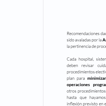
Recomendaciones dad
sido avaladas por la 
A
la pertinencia de proc
Cada hospital, siste
deben revisar cuid
procedimientos elect
plan para 
minimizar
operaciones progr
otros procedimientos
hasta que hayamos
inflexión previsto en e