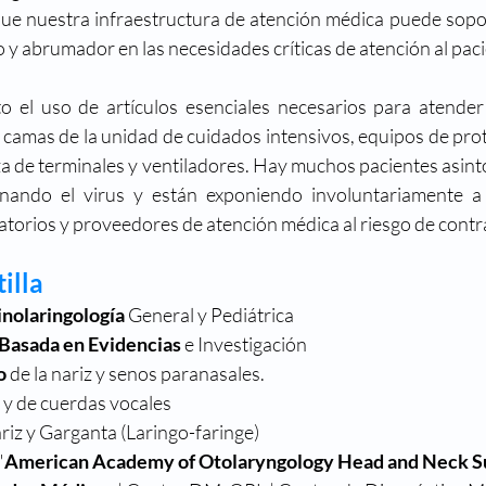
ue nuestra infraestructura de atención médica puede sopo
 y abrumador en las necesidades críticas de atención al paci
 el uso de artículos esenciales necesarios para atender 
, camas de la unidad de cuidados intensivos, equipos de prot
za de terminales y ventiladores. Hay muchos pacientes asinto
nando el virus y están exponiendo involuntariamente a 
atorios y proveedores de atención médica al riesgo de con
illa
inolaringología
 General y Pediátrica
Basada en Evidencias
 e Investigación
o
 de la nariz y senos paranasales. 
a y de cuerdas vocales
riz y Garganta (Laringo-faringe)
"
American Academy of Otolaryngology Head and Neck S