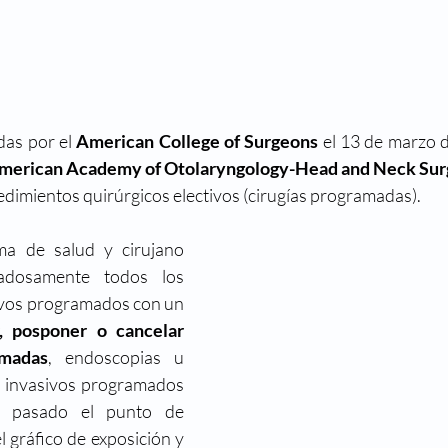
as por el 
American College of Surgeons
 el 13 de marzo 
merican Academy of Otolaryngology-Head and Neck Sur
edimientos quirúrgicos electivos (cirugías programadas).
ma de salud y cirujano 
adosamente todos los 
ivos programados con un 
, posponer o cancelar 
amadas
, endoscopias u 
 invasivos programados 
 pasado el punto de 
l gráfico de exposición y 