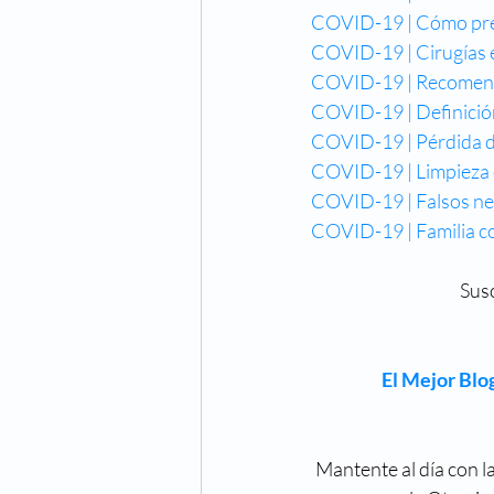
COVID-19 | Cómo pre
COVID-19 | Cirugías e
COVID-19 | Recomenda
COVID-19 | Definició
COVID-19 | Pérdida de
COVID-19 | Limpieza 
COVID-19 | F
alsos ne
COVID-19 | Familia c
Sus
El Mejor Blog
Mantente al día con l