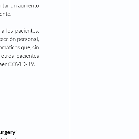
rtar un aumento 
ente.
a los pacientes, 
ección personal, 
máticos que, sin 
otros pacientes 
traer COVID-19.
urgery
"