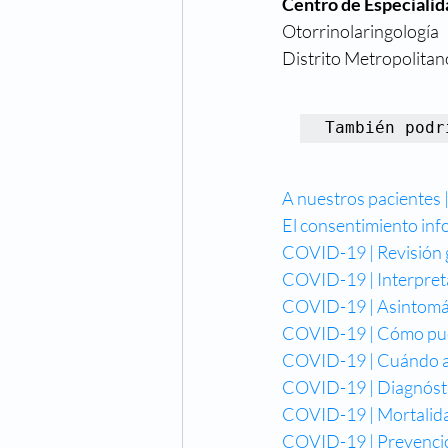
Centro de Especiali
Otorrinolaringología
Distrito Metropolitan
También podr
A nuestros pacientes 
El consentimiento inf
COVID-19 | Revisión 
COVID-19 | Interpret
COVID-19 | Asintomá
COVID-19 | Cómo puede
COVID-19 | Cuándo ac
COVID-19 | Diagnósti
COVID-19 | Mortalid
COVID-19 | Prevenci