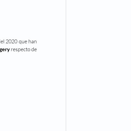
del 2020 que han 
gery
 respecto de 