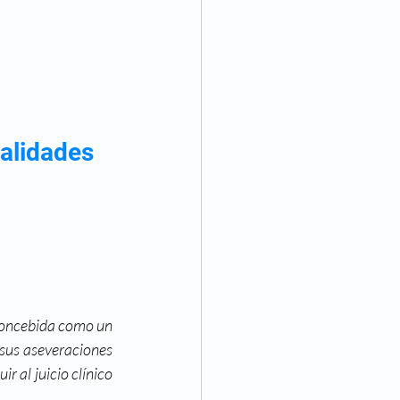
alidades
concebida como un 
sus aseveraciones 
 al juicio clínico 