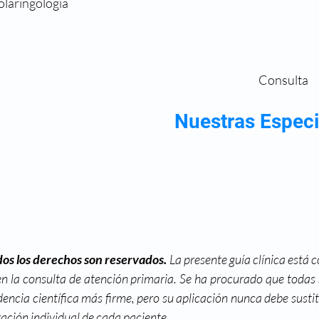
olaringología
Consulta 
Nuestras Especi
os los derechos son reservados. 
La presente guía clínica está 
n la consulta de atención primaria. Se ha procurado que todas 
encia científica más firme, pero su aplicación nunca debe sustituir
oración individual de cada paciente.