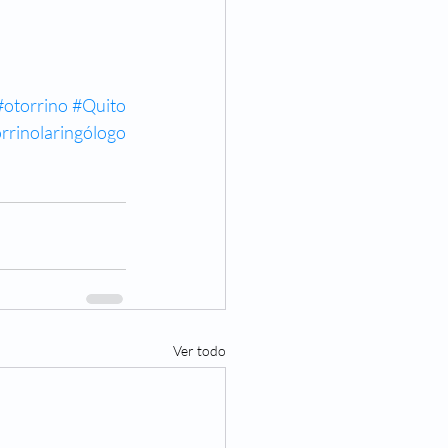
#otorrino #Quito
#otorrinolaringólogo 
Ver todo