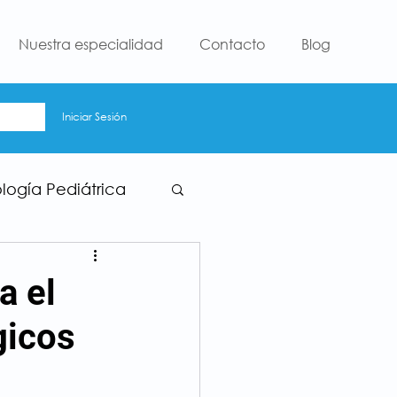
Nuestra especialidad
Contacto
Blog
Iniciar Sesión
ología Pediátrica
a el
gicos