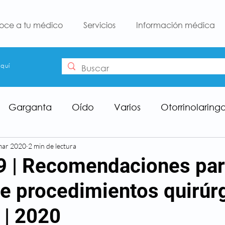
oce a tu médico
Servicios
Información médica
aquí
Garganta
Oído
Varios
Otorrinolaring
mar 2020
2 min de lectura
 | Recomendaciones par
e procedimientos quirúr
 | 2020