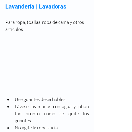
Lavandería | Lavadoras
Para ropa, toallas, ropa de cama y otros 
artículos.
Use guantes desechables.
Lávese las manos con agua y jabón 
tan pronto como se quite los 
guantes.
No agite la ropa sucia.