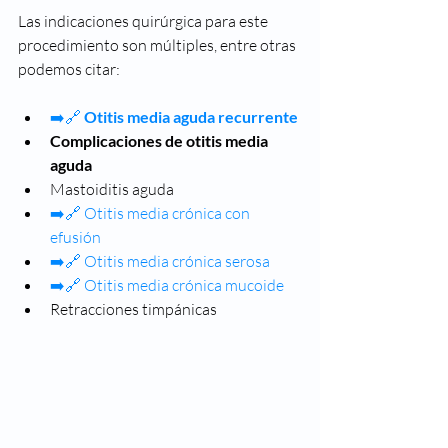
Las indicaciones quirúrgica para este 
procedimiento son múltiples, entre otras 
podemos citar: 
➡️🔗 
Otitis media aguda recurrente
Complicaciones de otitis media 
aguda
Mastoiditis aguda
➡️🔗 
Otitis media crónica con 
efusión
➡️🔗 
Otitis media crónica serosa
➡️🔗 
Otitis media crónica mucoide
Retracciones timpánicas