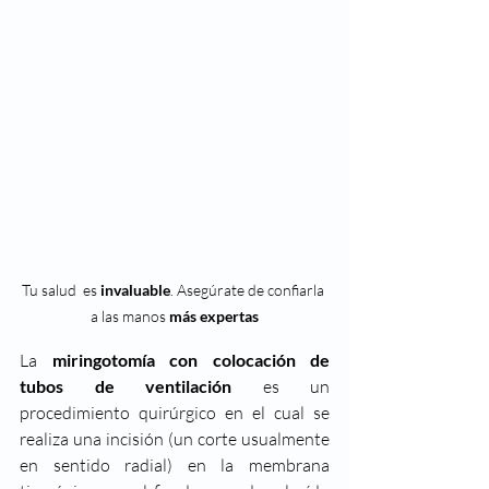
Tu salud  es 
invaluable
. Asegúrate de confiarla 
a las manos 
más expertas
La 
miringotomía con colocación de 
tubos de ventilación
 es un 
procedimiento quirúrgico en el cual se 
realiza una incisión (un corte usualmente 
en sentido radial) en la membrana 