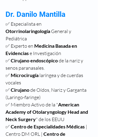
Dr. Danilo Mantilla
✅ Especialista en 
Otorrinolaringología
 General y 
Pediátrica
✅ Experto en 
Medicina Basada en 
Evidencias
 e Investigación
✅
 Cirujano endoscópico
 de la nariz y 
senos paranasales.
✅
 Microcirugía
 laríngea y de cuerdas 
vocales
✅
 Cirujano
 de Oídos, Nariz y Garganta 
(Laringo-faringe)
✅ Miembro Activo de la "
American 
Academy of Otolaryngology Head and 
Neck Surgery
" de los EEUU
✅
 Centro de Especialidades Médicas
 | 
Centro DM ORL | 
Centro de 