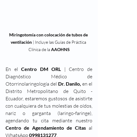
Miringotomía con colocación de tubos de 
ventilación
 | Incluye las Guías de Práctica 
Clínica de la 
AAOHNS
En el 
Centro DM ORL
 | Centro de 
Diagnóstico Médico de 
Otorrinolaringología del 
Dr. Danilo,
 en el 
Distrito Metropolitano de Quito - 
Ecuador, estaremos gustosos de asistirte 
con cualquiera de tus molestias de oídos, 
nariz o garganta (laringo-faringe), 
agendando tu cita mediante nuestro 
Centro de Agendamiento de Citas 
al 
WhatsApp 
0998131277
.