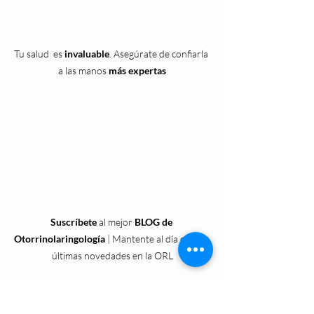
Tu salud  es 
invaluable
. Asegúrate de confiarla 
a las manos 
más expertas
Suscríbete
 al mejor 
BLOG de 
Otorrinolaringología
 | Mantente al día con las 
últimas novedades en la ORL