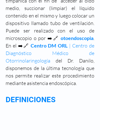
timpánica con el fin de  acceder al oído 
medio, succionar (limpiar) el líquido 
contenido en el mismo y luego colocar un  
dispositivo llamado tubo de ventilación. 
Puede ser realizado con el uso de 
microscopio o por ➡️🔗 
otoendoscopia
. 
En el ➡️🔗
Centro DM ORL
 | Centro de 
Diagnóstico Médico de 
Otorrinolaringología
 del Dr. Danilo, 
disponemos de la última tecnología que 
nos permite realizar este procedimiento 
mediante asistencia endoscópica.
DEFINICIONES