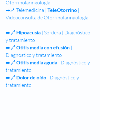
Otorrinolaringología
➡️🔗 
Telemedicina | 
TeleOtorrino
 | 
Videoconsulta de Otorrinolaringología
➡️🔗 
Hipoacusia
 | Sordera | Diagnóstico 
y tratamiento
➡️🔗 
Otitis media con efusión
 | 
Diagnóstico y tratamiento
➡️🔗 
Otitis media aguda
 | Diagnóstico y 
tratamiento
➡️🔗 
Dolor de oído
 | Diagnóstico y 
tratamiento