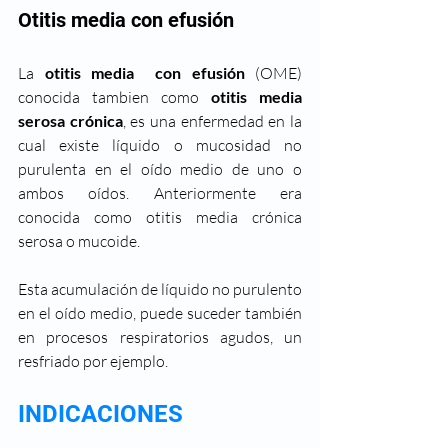
Otitis media con efusión 
La 
otitis media  con efusión
 (OME) 
conocida tambien como 
otitis media 
serosa crónica
, es una enfermedad en la 
cual existe líquido o mucosidad no 
purulenta en el oído medio de uno o 
ambos oídos. Anteriormente era 
conocida como otitis media crónica 
serosa o mucoide.  
Esta acumulación de líquido no purulento 
en el oído medio, puede suceder también 
en procesos respiratorios agudos, un 
resfriado por ejemplo. 
INDICACIONES