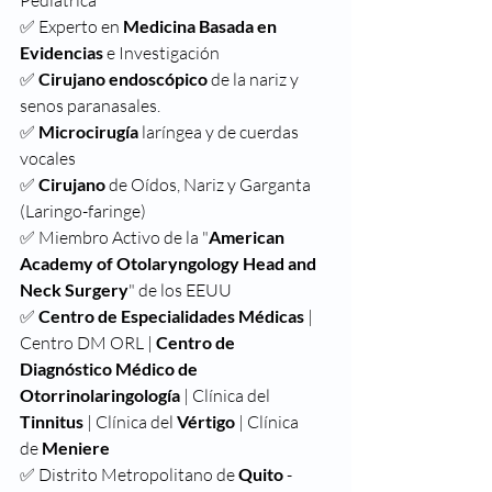
Pediátrica
✅ Experto en 
Medicina Basada en 
Evidencias
 e Investigación
✅
 Cirujano endoscópico
 de la nariz y 
senos paranasales.
✅
 Microcirugía
 laríngea y de cuerdas 
vocales
✅
 Cirujano
 de Oídos, Nariz y Garganta 
(Laringo-faringe)
✅ Miembro Activo de la "
American 
Academy of Otolaryngology Head and 
Neck Surgery
" de los EEUU
✅
 Centro de Especialidades Médicas
 | 
Centro DM ORL | 
Centro de 
Diagnóstico Médico de 
Otorrinolaringología
 | Clínica del 
Tinnitus 
| Clínica del 
Vértigo 
| Clínica 
de
 Meniere
✅ Distrito Metropolitano de 
Quito
 - 