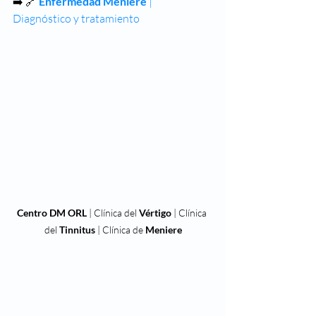
➡️ 🔗 
Enfermedad Meniere
 | 
Diagnóstico y tratamiento
Centro DM ORL
 | Clínica del 
Vértigo
 | Clínica 
del 
Tinnitus
 | Clínica de 
Meniere