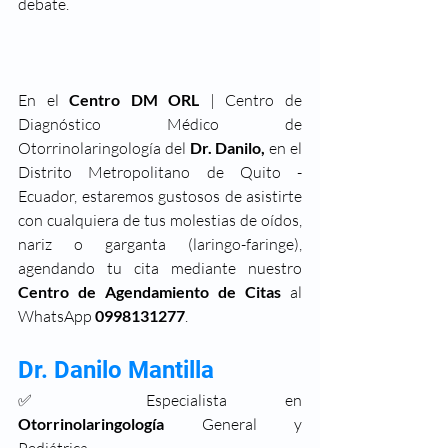
debate. 
En el 
Centro DM ORL
 | Centro de 
Diagnóstico Médico de 
Otorrinolaringología del 
Dr. Danilo,
 en el 
Distrito Metropolitano de Quito - 
Ecuador, estaremos gustosos de asistirte 
con cualquiera de tus molestias de oídos, 
nariz o garganta (laringo-faringe), 
agendando tu cita mediante nuestro 
Centro de Agendamiento de Citas 
al 
WhatsApp 
0998131277
.
Dr. Danilo Mantilla 
✅ Especialista en 
Otorrinolaringología
 General y 