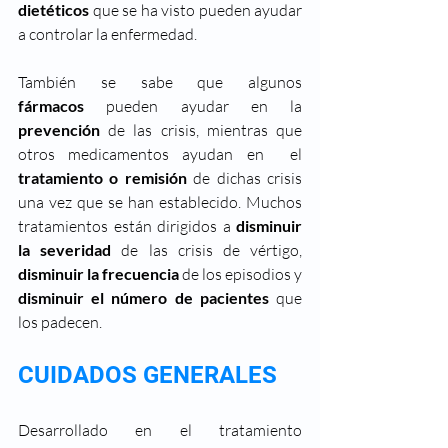
dietéticos
 que se ha visto pueden ayudar 
a controlar la enfermedad. 
También se sabe que algunos 
fármacos
 pueden ayudar en la 
prevención
 de las crisis, mientras que 
otros medicamentos ayudan en  el 
tratamiento o remisión
 de dichas crisis 
una vez que se han establecido. Muchos 
tratamientos están dirigidos a 
disminuir 
la severidad 
de las crisis de vértigo, 
disminuir la frecuencia
 de los episodios y 
disminuir el número de pacientes
 que 
los padecen. 
CUIDADOS GENERALES
Desarrollado en el tratamiento 