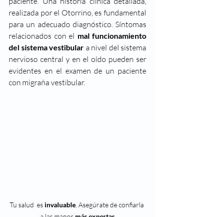
paciente. Una historia clínica detallada, 
realizada por el Otorrino
, es fundamental 
para un adecuado diagnóstico. Síntomas 
relacionados con el 
mal funcionamiento 
del sistema vestibular 
a nivel del sistema 
nervioso central y en el oído pueden ser 
evidentes en el examen de un paciente 
con migraña vestibular. 
Tu salud  es 
invaluable
. Asegúrate de confiarla 
a las manos 
más expertas