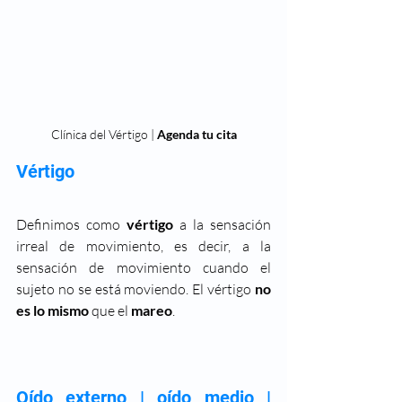
Clínica del Vértigo | 
Agenda tu cita
Vértigo
Definimos como 
vértigo
 a la sensación 
irreal de movimiento, es decir, a la 
sensación de movimiento cuando el 
sujeto no se está moviendo. El vértigo 
no 
es lo mismo 
que el 
mareo
. 
Oído externo | oído medio | 