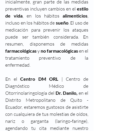
inicialmente, gran parte de las medidas 
preventivas incluyen cambios en el 
estilo 
de vida
, en los hábitos 
alimenticios
, 
incluso en los hábitos de 
sueño
. El uso de 
medicación para prevenir los ataques 
puede ser también considerada. En 
resumen, disponemos de medidas 
farmacológicas
 y 
no farmacológicas
 en el 
tratamiento preventivo de la 
enfermedad. 
En el 
Centro DM ORL
 | Centro de 
Diagnóstico Médico de 
Otorrinolaringología del 
Dr. Danilo,
 en el 
Distrito Metropolitano de Quito - 
Ecuador, estaremos gustosos de asistirte 
con cualquiera de tus molestias de oídos, 
nariz o garganta (laringo-faringe), 
agendando tu cita mediante nuestro 