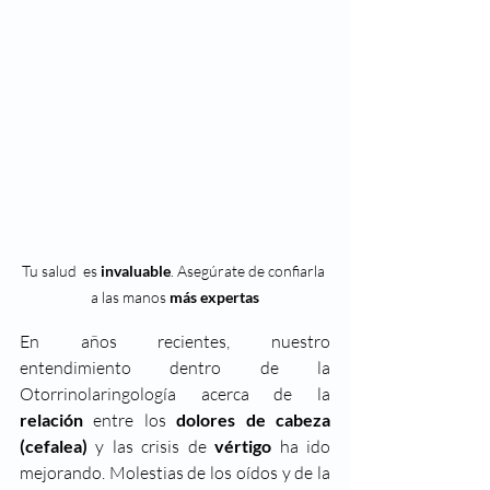
Tu salud  es 
invaluable
. Asegúrate de confiarla 
a las manos 
más expertas
En años recientes, nuestro 
entendimiento dentro de la 
Otorrinolaringología acerca de la 
relación
 entre los 
dolores de cabeza 
(cefalea) 
y las crisis de 
vértigo
 ha ido 
mejorando. Molestias de los oídos y de la 