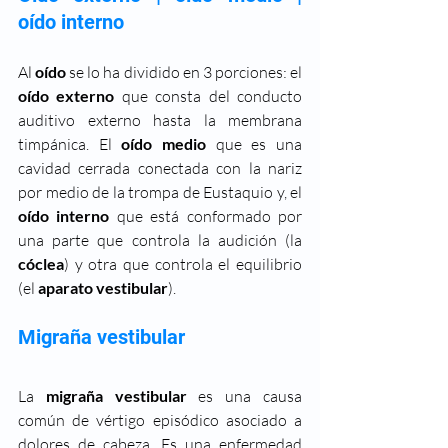
oído interno
Al 
oído
 se lo ha dividido en 3 porciones: el 
oído externo 
que consta del conducto 
auditivo externo hasta la membrana 
timpánica. El 
oído medio 
que es una 
cavidad cerrada conectada con la nariz 
por medio de la trompa de Eustaquio y, el 
oído interno
 que está conformado por 
una parte que controla la audición (la 
cóclea
) y otra que controla el equilibrio 
(el 
aparato vestibular
). 
Migraña vestibular
La 
migraña vestibular 
es una causa 
común de vértigo episódico asociado a 
dolores de cabeza. Es una enfermedad 