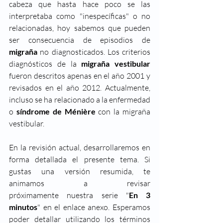
cabeza que hasta hace poco se las 
interpretaba como "inespecíficas" o no 
relacionadas, hoy sabemos que pueden 
ser consecuencia de episodios de 
migraña
 no diagnosticados. Los criterios 
diagnósticos de la 
migraña vestibular
fueron descritos apenas en el año 2001 y 
revisados en el año 2012. Actualmente, 
incluso se ha relacionado a la enfermedad 
o
 síndrome de Ménière
 con la migraña 
vestibular.
En la revisión actual, desarrollaremos en 
forma detallada el presente tema. Si 
gustas una versión resumida, te 
animamos a revisar 
próximamente nuestra serie "
En 3 
minutos
" en el enlace anexo. Esperamos 
poder detallar utilizando los términos 