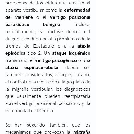
problemas de los oídos que afectan al 
aparato vestibular como la 
enfermedad 
de Ménière
 o el 
vértigo posicional 
paroxístico benigno
. Incluso, 
recientemente, se incluye dentro del 
diagnóstico diferencial a problemas de la 
trompa de Eustaquio o a la 
ataxia 
episódica
 tipo 2. Un 
ataque isquémico 
transitorio, el 
vértigo psicogénico
 o una 
ataxia espinocerebelar
 deben ser 
también considerados, aunque, durante 
el control de la evolución a largo plazo de 
la migraña vestibular, los diagnósticos 
que usualmente pueden reemplazarla 
son el vértigo posicional paroxístico y  la 
enfermedad de Ménière.
Se han sugerido también, que los 
mecanismos que provocan la 
migraña