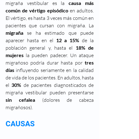
migraña vestibular es la 
causa más 
común de vértigo episódico
 en adultos. 
El vértigo, es hasta 3 veces más común en 
pacientes que cursan con migraña. La 
migraña
 se ha estimado que puede 
aparecer hasta en el 
12 a 15%
 de la 
población general y, hasta el 
18% de 
mujeres
 la pueden padecer. Un ataque 
migrañoso podría durar hasta por 
tres 
días 
influyendo seriamente en la calidad 
de vida de los pacientes. En adultos, hasta 
el 
30% 
de pacientes diagnosticados de 
migraña vestibular pueden presentarse 
sin cefalea
 (dolores de cabeza 
migrañosos).
CAUSAS