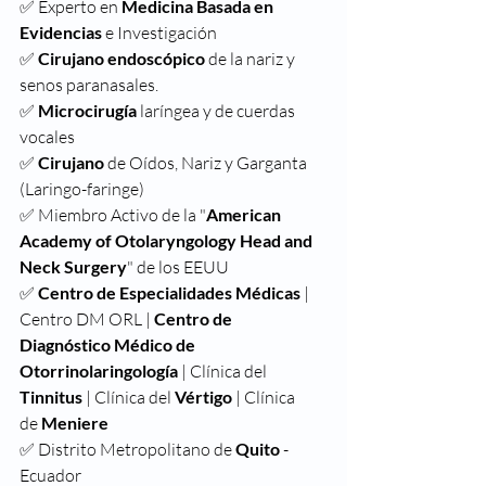
✅ Experto en 
Medicina Basada en 
Evidencias
 e Investigación
✅
 Cirujano endoscópico
 de la nariz y 
senos paranasales.
✅
 Microcirugía
 laríngea y de cuerdas 
vocales
✅
 Cirujano
 de Oídos, Nariz y Garganta 
(Laringo-faringe)
✅ Miembro Activo de la "
American 
Academy of Otolaryngology Head and 
Neck Surgery
" de los EEUU
✅
 Centro de Especialidades Médicas
 | 
Centro DM ORL | 
Centro de 
Diagnóstico Médico de 
Otorrinolaringología
 | Clínica del 
Tinnitus 
| Clínica del 
Vértigo 
| Clínica 
de
 Meniere
✅ Distrito Metropolitano de 
Quito
 - 
Ecuador