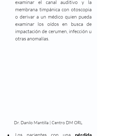
examinar el canal auditivo y la 
membrana timpánica con otoscopia 
o derivar a un médico quien pueda 
examinar los oídos en busca de 
impactación de cerumen, infección u 
otras anomalías.
Dr. Danilo Mantilla | Centro DM ORL 
Los pacientes con una 
pérdida 