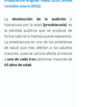
(Publicación original: mayo 2024, última 
revisión: enero 2026)
La 
disminución de la audición
 o 
hipoacusia por la edad 
(presbiacusia)
, es 
la pérdida auditiva que se produce de 
forma natural a medida que envejecemos. 
La presbiacusia es uno de los problemas 
de salud que más afectan a los adultos 
mayores, pues se calcula afecta al menos 
a 
una de cada tres 
personas mayores de 
65 años de edad
. 