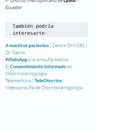
✅ Distrito Metropolitano de 
Quito
 - 
Ecuador
También podría 
interesarte
:
A nuestros pacientes
 | Centro DM ORL | 
Dr. Danilo
WhatsApp 
y la consulta médica
El 
Consentimiento Informado
 en 
Otorrinolaringología
Telemedicina | 
TeleOtorrino
 | 
Videoconsulta de Otorrinolaringología