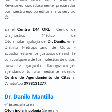
Revisiones cuidadosamente preparadas 
por nuestro equipo editorial a tu servicio 
😊. 
En el 
Centro DM ORL
 | Centro de 
Diagnóstico Médico de 
Otorrinolaringología del 
Dr. Danilo,
 en el 
Distrito Metropolitano de Quito - 
Ecuador, estaremos gustosos de asistirte 
con cualquiera de tus molestias de oídos, 
nariz o garganta (laringo-faringe), 
agendando tu cita mediante nuestro 
Centro de Agendamiento de Citas 
al 
WhatsApp 
0998131277
.
Dr. Danilo Mantilla
✅ Especialista en 
Otorrinolaringología
 General y 