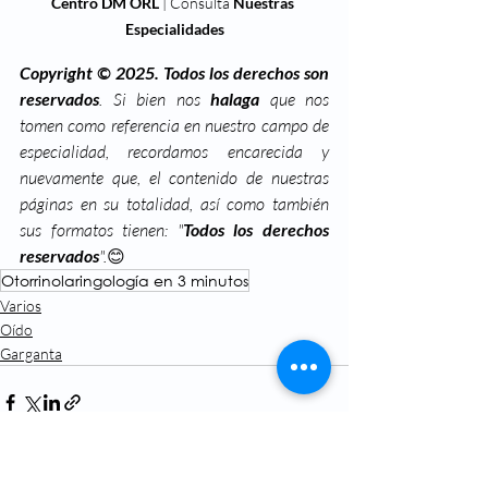
Centro DM ORL
 | Consulta 
Nuestras 
Especialidades
Copyright © 2025. Todos los derechos son 
reservados
. Si bien nos 
halaga
 que nos 
tomen como referencia en nuestro campo de 
especialidad, recordamos encarecida y 
nuevamente que, el contenido de nuestras 
páginas en su totalidad, así como también 
sus formatos tienen: "
Todos los derechos 
reservados
".
😊
Otorrinolaringología en 3 minutos
Varios
Oído
Garganta