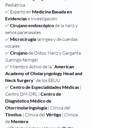
Pediátrica
✅ Experto en 
Medicina Basada en 
Evidencias
 e Investigación
✅
 Cirujano endoscópico
 de la nariz y 
senos paranasales.
✅
 Microcirugía
 laríngea y de cuerdas 
vocales
✅
 Cirujano
 de Oídos, Nariz y Garganta 
(Laringo-faringe)
✅ Miembro Activo de la "
American 
Academy of Otolaryngology Head and 
Neck Surgery
" de los EEUU
✅
 Centro de Especialidades Médicas
 | 
Centro DM ORL | 
Centro de 
Diagnóstico Médico de 
Otorrinolaringología
 | Clínica del 
Tinnitus 
| Clínica del 
Vértigo 
| Clínica 
de
 Meniere