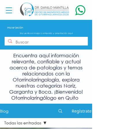
Iniciar Sesión
Encuentra el mejor contenido y orientación aquí
Encuentra aquí información
relevante, confiable y actual
acerca de patologías y temas
relacionados con la
Otorrinolaringología, explora
nuestras categorias Nariz,
Garganta y Boca. ¡Bienvenido!
Otorrinolaringólogo en Quito
Blog
Regístrate
Todas las entradas