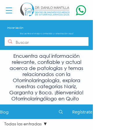
Iniciar Sesión
Encuentra el mejor contenido y orientación aquí
Encuentra aquí información
relevante, confiable y actual
acerca de patologías y temas
relacionados con la
Otorrinolaringología, explora
nuestras categorias Nariz,
Garganta y Boca. ¡Bienvenido!
Otorrinolaringólogo en Quito
Blog
Regístrate
Todas las entradas