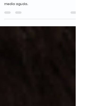
Probióticos en el tratamiento de la otitis
media aguda.