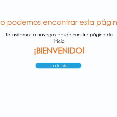
o podemos encontrar esta pági
Te invitamos a navegas desde nuestra
página
de
inicio
¡BIENVENIDO!
Ir a Inicio