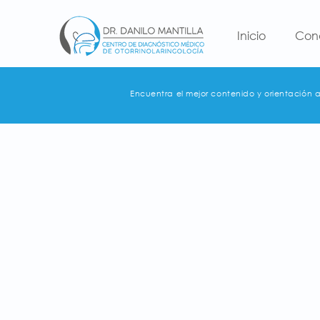
Inicio
Con
Encuentra el mejor contenido y orientación 